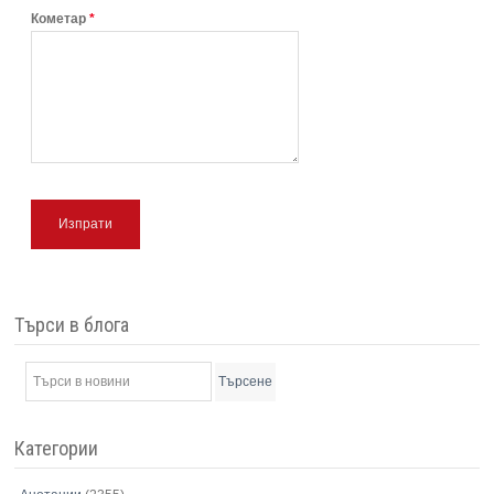
Кометар
*
Изпрати
Търси в блога
Търсене
Категории