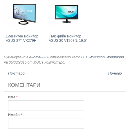
Елегантен монитор
Тъчскрийн монитор
ASUS 27", VX279H
ASUS 20 VT207N, 19.5"
Публикувано в
Анотации
и отбелязано като
LCD монитор
,
монитори
на 05/03/2015
от МОСТ Компютърс
.
← По-старо
По-ново →
КОМЕНТАРИ
Име
*
Имейл
*