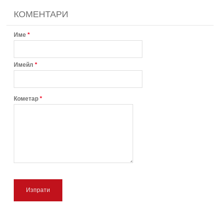
КОМЕНТАРИ
Име
*
Имейл
*
Кометар
*
Изпрати