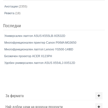
Анотации
(2355)
Ревюта
(18)
Последни
Универсален лаптоп ASUS K555LB-XO532D
Многофункционален принтер Canon PIXMA MG3650
Многофункционален лаптоп Lenovo YG500-14IBD
Безжичен проектор ACER X123PH
Удобен универсален лаптоп ASUS X554LJ-XX512D
За фирмата
Най-добри цени на водещи продукти