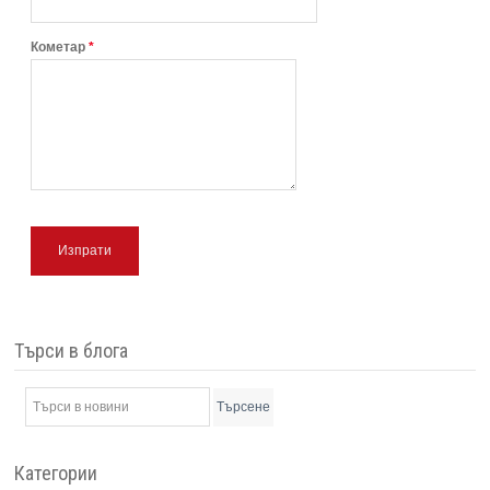
Кометар
*
Изпрати
Търси в блога
Търсене
Категории