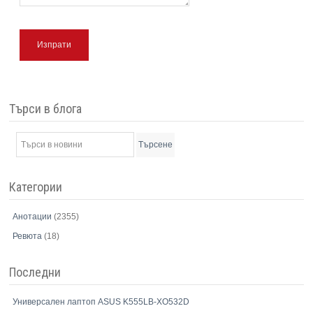
Изпрати
Търси в блога
Търсене
Категории
Анотации
(2355)
Ревюта
(18)
Последни
Универсален лаптоп ASUS K555LB-XO532D