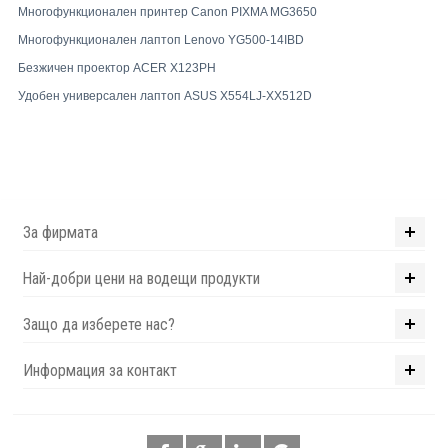
Многофункционален принтер Canon PIXMA MG3650
Многофункционален лаптоп Lenovo YG500-14IBD
Безжичен проектор ACER X123PH
Удобен универсален лаптоп ASUS X554LJ-XX512D
За фирмата
Най-добри цени на водещи продукти
Защо да изберете нас?
Информация за контакт