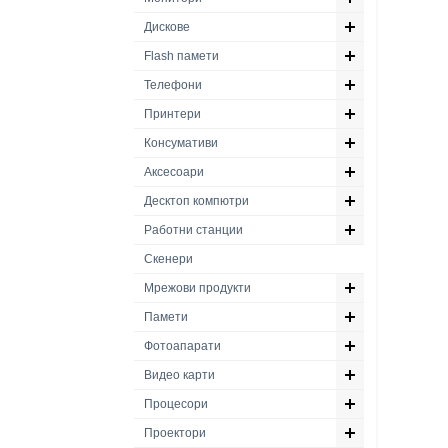
Дискове
Flash памети
Телефони
Принтери
Консумативи
Аксесоари
Десктоп компютри
Работни станции
Скенери
Мрежови продукти
Памети
Фотоапарати
Видео карти
Процесори
Проектори