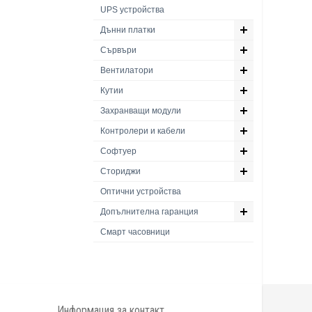
UPS устройства
Дънни платки
Сървъри
Вентилатори
Кутии
Захранващи модули
Контролери и кабели
Софтуер
Сториджи
Оптични устройства
Допълнителна гаранция
Смарт часовници
Информация за контакт