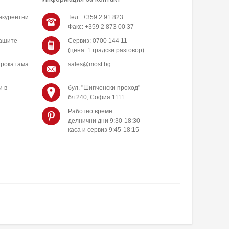
нкурентни
Тел.: +359 2 91 823
Факс: +359 2 873 00 37
нашите
Сервиз: 0700 144 11
(цена: 1 градски разговор)
рока гама
sales@most.bg
и в
бул. "Шипченски проход"
бл.240, София 1111
Работно време:
делнични дни 9:30-18:30
каса и сервиз 9:45-18:15