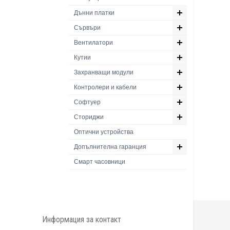
Дънни платки
Сървъри
Вентилатори
Кутии
Захранващи модули
Контролери и кабели
Софтуер
Сториджи
Оптични устройства
Допълнителна гаранция
Смарт часовници
Информация за контакт