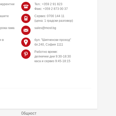
нкурентни
Тел.: +359 2 91 823
Факс: +359 2 873 00 37
нашите
Сервиз: 0700 144 11
(цена: 1 градски разговор)
рока гама
sales@most.bg
и в
бул. "Шипченски проход"
бл.240, София 1111
Работно време:
делнични дни 9:30-18:30
каса и сервиз 9:45-18:15
Общност