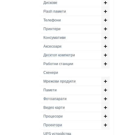
Дискове
Flash памети
Телефони
Принтери
Консумативи
Аксесоари
Десктоп компютри
Работни станции
Скенери
Мрежови продукти
Памети
Фотоапарати
Видео карти
Процесори
Проектори
UPS устройства