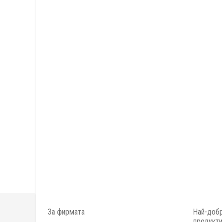
За фирмата
Най-добр
продукт