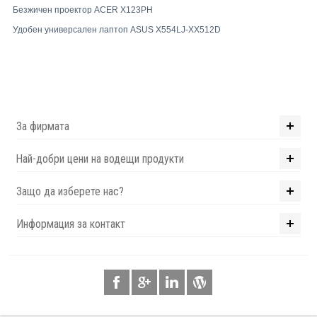
Безжичен проектор ACER X123PH
Удобен универсален лаптоп ASUS X554LJ-XX512D
За фирмата
Най-добри цени на водещи продукти
Защо да изберете нас?
Информация за контакт