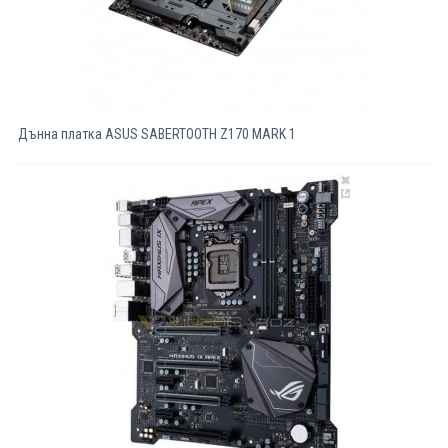
Дънна платка ASUS SABERTOOTH Z170 MARK 1