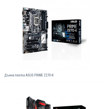
Дънна платка ASUS PRIME Z270-K