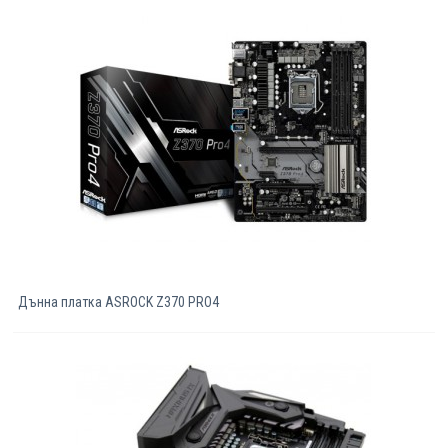
Дънна платка ASROCK Z370 PRO4