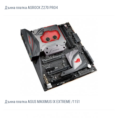
Дънна платка ASROCK Z270 PRO4
Дънна платка ASUS MAXIMUS IX EXTREME /1151