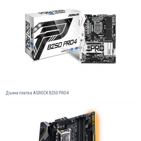
Дънна платка ASROCK B250 PRO4