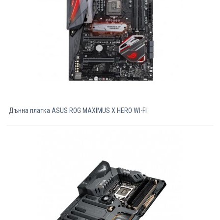
Дънна платка ASUS ROG MAXIMUS X HERO WI-FI