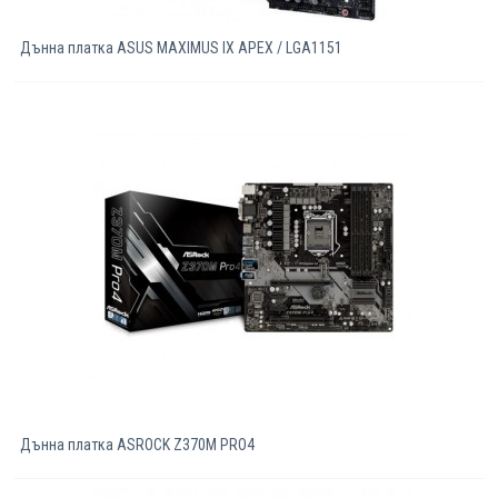
Дънна платка ASUS MAXIMUS IX APEX / LGA1151
Дънна платка ASROCK Z370M PRO4