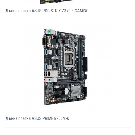
Дънна платка ASUS ROG STRIX Z370-E GAMING
Дънна платка ASUS PRIME B250M-K