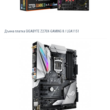
Дънна платка GIGABYTE Z270X-GAMING 8 / LGA1151