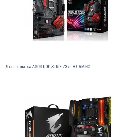
Дънна платка ASUS ROG STRIX Z370-H GAMING