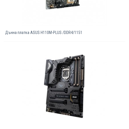
Дънна платка ASUS H110M-PLUS /DDR4/1151