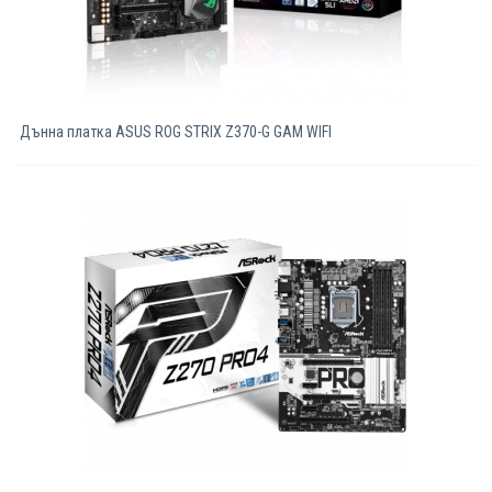
Дънна платка ASUS ROG STRIX Z370-G GAM WIFI