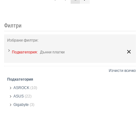
Филтри
Избрани филтри:
Подкатегория:
Дънни платки
Изчисти всичко
Подкатегория
ASROCK
(10)
ASUS
(22)
Gigabyte
(3)