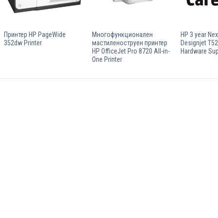
Принтер HP PageWide
Многофункционален
HP 3 year Nex
352dw Printer
мастиленоструен принтер
Designjet T52
HP OfficeJet Pro 8720 All-in-
Hardware Sup
One Printer