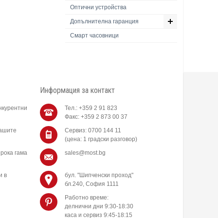
Оптични устройства
Допълнителна гаранция
Смарт часовници
Информация за контакт
нкурентни
Тел.: +359 2 91 823
Факс: +359 2 873 00 37
нашите
Сервиз: 0700 144 11
(цена: 1 градски разговор)
рока гама
sales@most.bg
и в
бул. "Шипченски проход"
бл.240, София 1111
Работно време:
делнични дни 9:30-18:30
каса и сервиз 9:45-18:15