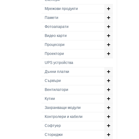
Мрежови продукти
Памети
Фотоапарати
Видео карти
Процесори
Проектори
UPS устройства
Дънни платки
Сървъри
Вентилатори
Кутии
Захранващи модули
Контролери и кабели
Софтуер
Сториджи