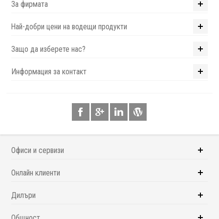
За фирмата
Най-добри цени на водещи продукти
Защо да изберете нас?
Информация за контакт
Офиси и сервизи
Онлайн клиенти
Дилъри
Общност