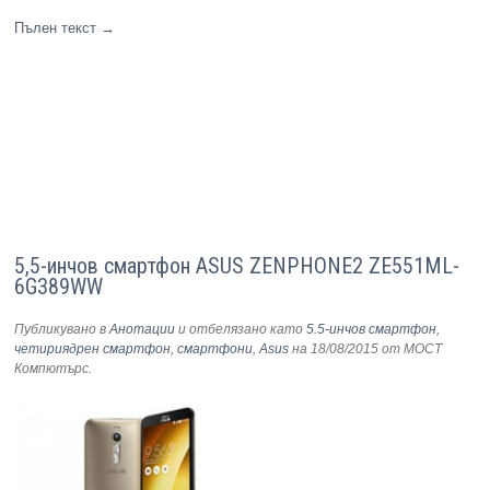
Пълен текст
→
5,5-инчов смартфон ASUS ZENPHONE2 ZE551ML-
6G389WW
Публикувано в
Анотации
и отбелязано като
5.5-инчов смартфон
,
четириядрен смартфон
,
смартфони
,
Asus
на 18/08/2015
от МОСТ
Компютърс
.