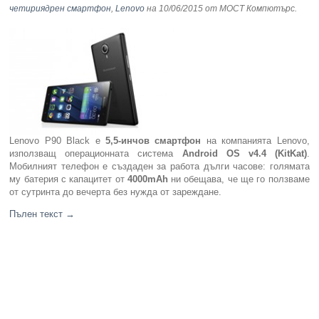
четириядрен смартфон
,
Lenovo
на 10/06/2015
от МОСТ Компютърс
.
Lenovo P90 Black е
5,5-инчов смартфон
на компанията Lenovo,
използващ операционната система
Android OS v4.4 (KitKat)
.
Мобилният телефон е създаден за работа дълги часове: голямата
му батерия с капацитет от
4000
mAh
ни обещава, че ще го ползваме
от сутринта до вечерта без нужда от зареждане.
Пълен текст
→