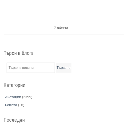
7 обекта
Търси в блога
Търсене
Категории
Анотации
(2355)
Ревюта
(18)
Последни