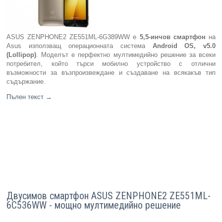
ASUS ZENPHONE2 ZE551ML-6G389WW е
5,5-инчов смартфон
на
Asus използващ операционната система
Android OS, v5.0
(Lollipop)
. Моделът е перфектно мултимедийно решение за всеки
потребител, който търси мобилно устройство с отлични
възможности за възпроизвеждане и създаване на всякакъв тип
съдържание.
Пълен текст
→
Двусимов смартфон ASUS ZENPHONE2 ZE551ML-
6C536WW - мощно мултимедийно решение