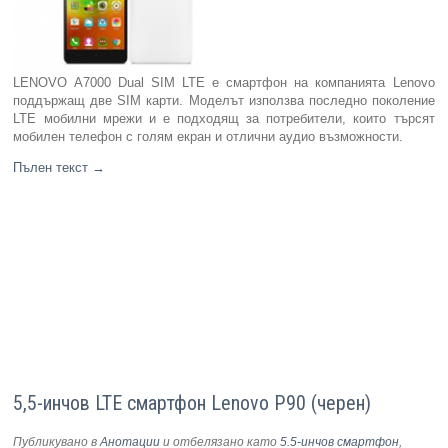
LENOVO A7000 Dual SIM LTE е смартфон на компанията Lenovo
поддържащ две SIM карти. Моделът използва последно поколение
LTE мобилни мрежи и е подходящ за потребители, които търсят
мобилен телефон с голям екран и отлични аудио възможности.
Пълен текст
→
5,5-инчов LTE смартфон Lenovo P90 (черен)
Публикувано в
Анотации
и отбелязано като
5.5-инчов смартфон
,