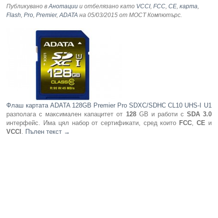
Публикувано в
Анотации
и отбелязано като
VCCI
,
FCC
,
CE
,
карта
,
Flash
,
Pro
,
Premier
,
ADATA
на 05/03/2015
от МОСТ Компютърс
.
Флаш картата ADATA 128GB Premier Pro SDXC/SDHC CL10 UHS-I U1
разполага с максимален капацитет от
128
GB и работи с
SDA 3.0
интерфейс. Има цял набор от сертификати, сред които
FCC
,
CE
и
VCCI
.
Пълен текст
→