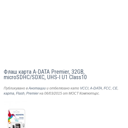
Флаш карта A-DATA Premier, 32GB,
microSDHC/SDXC, UHS-I U1 Class10
Публикувано в
Анотации
и отбелязано като
VCCI
,
A-DATA
,
FCC
,
CE
,
карта
,
Flash
,
Premier
на 06/03/2015
от МОСТ Компютърс
.