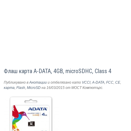
Флаш карта A-DATA, 4GB, microSDHC, Class 4
Публикувано в
Анотации
и отбелязано като
VCCI
,
A-DATA
,
FCC
,
CE
,
карта
,
Flash
,
MicroSD
на 16/03/2015
от МОСТ Компютърс
.