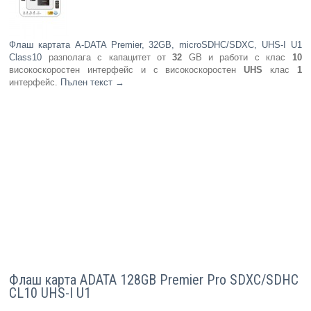
Флаш картата A-DATA Premier, 32GB, microSDHC/SDXC, UHS-I U1
Class10
разполага с капацитет от
32
GB и работи с клас
10
високоскоростен интерфейс и с високоскоростен
UHS
клас
1
интерфейс.
Пълен текст
→
Флаш карта ADATA 128GB Premier Pro SDXC/SDHC
CL10 UHS-I U1