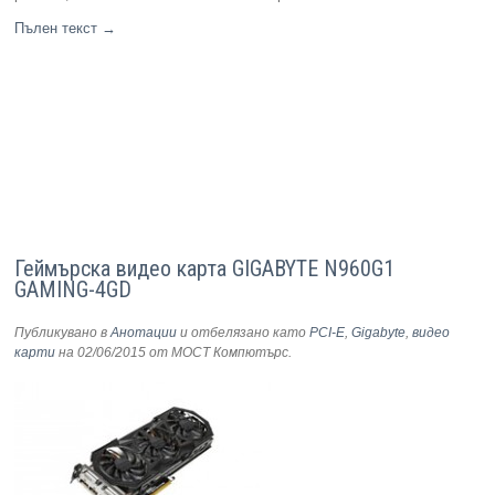
Пълен текст
→
Геймърска видео карта GIGABYTE N960G1
GAMING-4GD
Публикувано в
Анотации
и отбелязано като
PCI-E
,
Gigabyte
,
видео
карти
на 02/06/2015
от МОСТ Компютърс
.