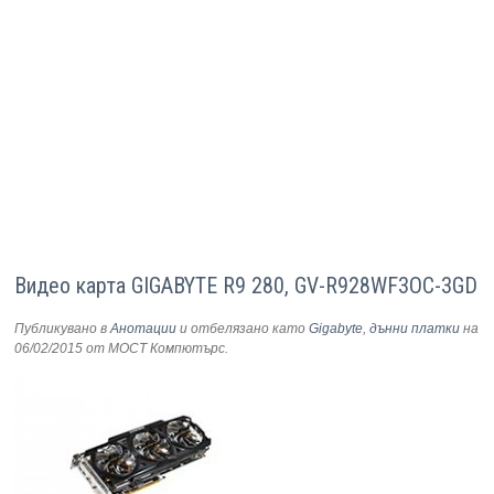
Видео карта GIGABYTE R9 280, GV-R928WF3OC-3GD
Публикувано в
Анотации
и отбелязано като
Gigabyte
,
дънни платки
на
06/02/2015
от МОСТ Компютърс
.