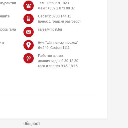
нкурентни
Тел.: +359 2 91 823
Факс: +359 2 873 00 37
нашите
Сервиз: 0700 144 11
(цена: 1 градски разговор)
рока гама
sales@most.bg
и в
бул. "Шипченски проход"
бл.240, София 1111
Работно време:
делнични дни 9:30-18:30
каса и сервиз 9:45-18:15
Общност