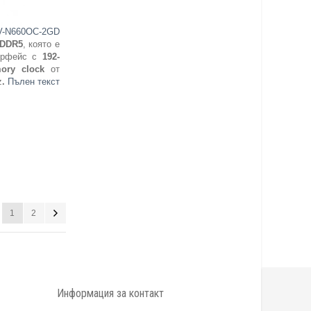
-N660OC-2GD
DDR5
, която е
ерфейс с
192-
ory clock
от
z
.
Пълен текст
1
2
Информация за контакт