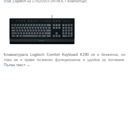
USB
,
Logitech
на 17/02/2015
от МОСТ Компютърс
.
Клавиатурата Logitech Comfort Keyboard K290
не е безжична, но
това не я прави по-малко функционална и удобна за ползване.
Пълен текст
→