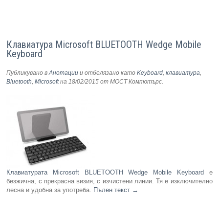
Клавиатура Microsoft BLUETOOTH Wedge Mobile
Keyboard
Публикувано в
Анотации
и отбелязано като
Keyboard
,
клавиатура
,
Bluetooth
,
Microsoft
на 18/02/2015
от МОСТ Компютърс
.
Клавиатурата Microsoft BLUETOOTH Wedge Mobile Keyboard
е
безжична, с прекрасна визия, с изчистени линии. Тя е изключително
лесна и удобна за употреба.
Пълен текст
→