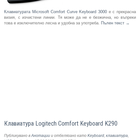
Клавиатурата Microsoft Comfort Curve Keyboard 3000
е с прекрасна
визия, с изчистени линии. Тя може да не е безжична, но въпреки
това е изключително лесна и удобна за употреба.
Пълен текст
→
Клавиатура Logitech Comfort Keyboard K290
Публикувано в
Анотации
и отбелязано като
Keyboard
,
клавиатура
,