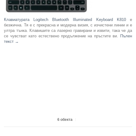
Клавиатурата Logitech Bluetooth Illuminated Keyboard K810
е
безжична. Тя е с прекрасна и модерна визия, с изчистени линии и е
ултра тънка. Клавишите са лазерно гравирани и извити, така че да
се чувстват като естествено продължение на пръстите ви.
Пълен
текст
→
6 обекта