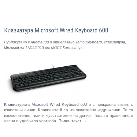
Клавиатура Microsoft Wired Keyboard 600
Публикувано в
Анотации
и отбелязано като
Keyboard
,
клавиатура
,
Microsoft
на 17/02/2015
от МОСТ Компютърс
.
Клавиатурата Microsoft Wired Keyboard 600
е с прекрасна визия, с
изчистени линии. Клавишите й са изключително издръжливи. Те са
изключително тихи и чувствителни на допир. Това ги прави много
лесни и удобни за употреба.
Пълен текст
→