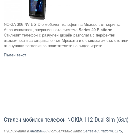
NOKIA 306 NV BG D e мобилен телефон на Microsoft от серията
Asha използващ операционната система
Series 40 Platform
.
Стилният телефон с разчупен дизайн разполага с перфектни
възможности за свързване към Мрежата и е съвместим със стотици
вълнуващи заглавия за почитателите на видео игрите.
Пълен текст
→
Стилен мобилен телефон NOKIA 112 Dual Sim (бял)
Публикувано в
Анотации
и отбелязано като
Series 40 Platform
,
GPS
,