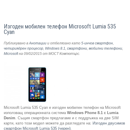
Изгоден мобилен телефон Microsoft Lumia 535
Cyan
Публикувано в
Анотации
и отбелязано като
5-инчов смартфон
,
четириядрен процесор
,
Windows 8.1
,
смартфони
,
мобилни телефони
,
Microsoft
на 09/02/2015
от МОСТ Компютърс
.
Microsoft Lumia 535 Cyan e изгоден мобилен телефон на Microsoft
използващ операционната система
Windows Phone 8.1
с
Lumia
Denim
. Същия смартфон предлагаме и с поддръжка на две SIM
карти, като този модел можете да разгледате на:
Изгоден двусимов
смартфон Microsoft Lumia 535 (черен)
.