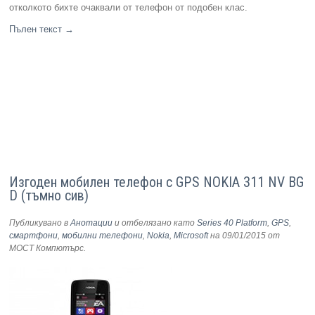
отколкото бихте очаквали от телефон от подобен клас.
Пълен текст
→
Изгоден мобилен телефон с GPS NOKIA 311 NV BG
D (тъмно сив)
Публикувано в
Анотации
и отбелязано като
Series 40 Platform
,
GPS
,
смартфони
,
мобилни телефони
,
Nokia
,
Microsoft
на 09/01/2015
от
МОСТ Компютърс
.