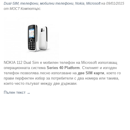
Dual-SIM
,
телефони
,
мобилни телефони
,
Nokia
,
Microsoft
на 09/01/2015
от МОСТ Компютърс
.
NOKIA 112 Dual Sim e мобилен телефон на Microsoft използващ
операционната система
Series 40 Platform
. Стилният и изгоден
телефон позволява лесно използване на
две SIM карти
, което го
прави перфектен избор за потребители с два номера или такива,
които често пътуват между две държави.
Пълен текст
→