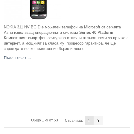
NOKIA 311 NV BG D e мобилен телефон на Microsoft от серията
Asha използващ операционната система
Series 40 Platform
.
Компактният смартфон осигурява отлични възможности за връзка с
интернет, а мощният за класа му процесор гарантира, че ще
зареждате всяко приложение бързо и лесно.
Пълен текст
→
Общо 1 -9 от 53
Страница:
1