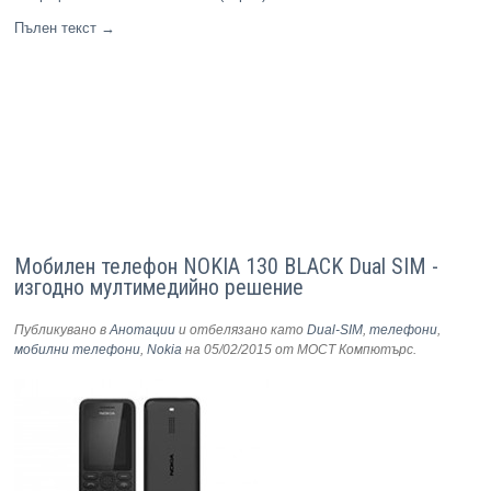
Пълен текст
→
Мобилен телефон NOKIA 130 BLACK Dual SIM -
изгодно мултимедийно решение
Публикувано в
Анотации
и отбелязано като
Dual-SIM
,
телефони
,
мобилни телефони
,
Nokia
на 05/02/2015
от МОСТ Компютърс
.