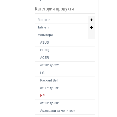
Категории продукти
Лаптопи
Таблети
Монитори
ASUS
BENQ
ACER
от 20'' до 22''
LG
Packard Bell
от 17'' до 19''
HP
от 23'' до 30''
Аксесоари за монитори