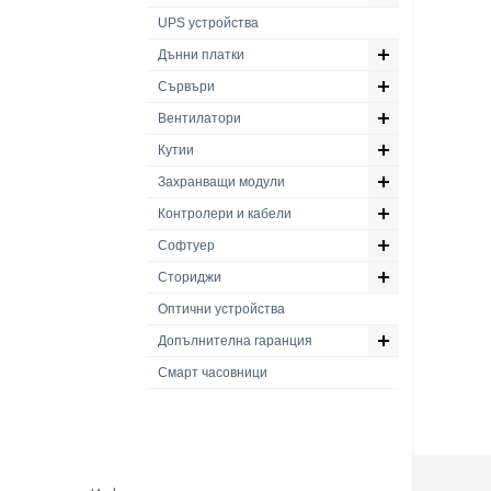
UPS устройства
Дънни платки
Сървъри
Вентилатори
Кутии
Захранващи модули
Контролери и кабели
Софтуер
Сториджи
Оптични устройства
Допълнителна гаранция
Смарт часовници