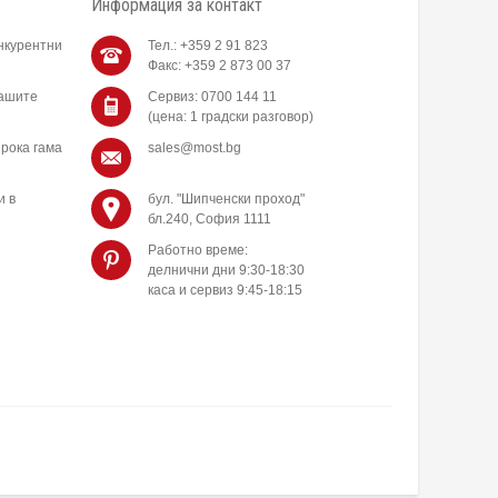
Информация за контакт
нкурентни
Тел.: +359 2 91 823
Факс: +359 2 873 00 37
нашите
Сервиз: 0700 144 11
(цена: 1 градски разговор)
рока гама
sales@most.bg
и в
бул. "Шипченски проход"
бл.240, София 1111
Работно време:
делнични дни 9:30-18:30
каса и сервиз 9:45-18:15