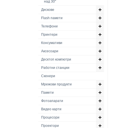
над 30''
Дискове
Flash памети
Телефони
Принтери
Консумативи
Аксесоари
Десктоп компютри
Работни станции
Скенери
Мрежови продукти
Памети
Фотоапарати
Видео карти
Процесори
Проектори