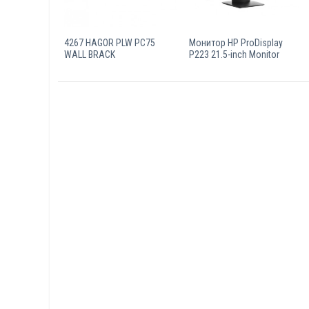
4267 HAGOR PLW PC75
Монитор HP ProDisplay
WALL BRACK
P223 21.5-inch Monitor