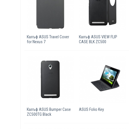
Калъф ASUS Travel Cover
Калъф ASUS VIEW FLIP
for Nexus 7
CASE BLK ZC500
Калъф ASUS Bumper Case
ASUS Folio Key
ZC500TG Black