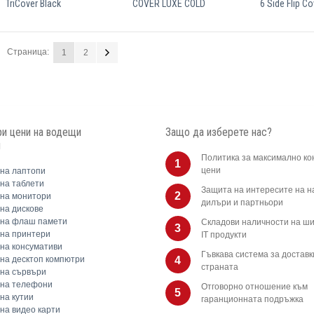
TriCover Black
COVER LUXE COLD
6 Side Flip Co
Страница:
1
2
и цени на водещи
Защо да изберете нас?
и
Политика за максимално ко
1
цени
на лаптопи
на таблети
Защита на интересите на 
2
на монитори
дилъри и партньори
на дискове
 на флаш памети
Складови наличности на ши
3
на принтери
IT продукти
на консумативи
Гъвкава система за доставк
на десктоп компютри
4
страната
на сървъри
 на телефони
Отговорно отношение към
5
на кутии
гаранционната подръжка
на видео карти