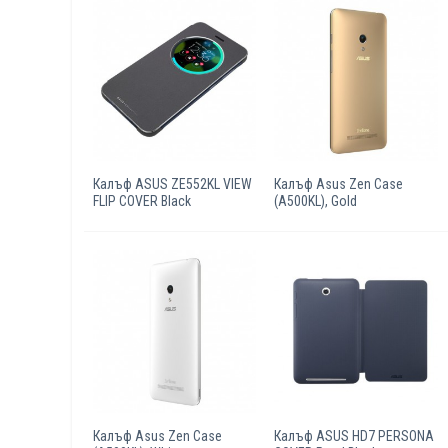
Калъф ASUS ZE552KL VIEW
Калъф Asus Zen Case
FLIP COVER Black
(A500KL), Gold
Калъф Asus Zen Case
Калъф ASUS HD7 PERSONA