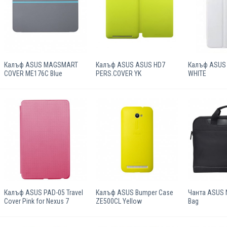
Калъф ASUS MAGSMART
Калъф ASUS ASUS HD7
Калъф ASUS 
COVER ME176C Blue
PERS.COVER YK
WHITE
Калъф ASUS PAD-05 Travel
Калъф ASUS Bumper Case
Чанта ASUS N
Cover Pink for Nexus 7
ZE500CL Yellow
Bag