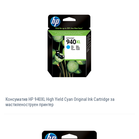
Консуматив HP 940XL High Yield Cyan Original Ink Cartridge за
мастиленоструен принтер