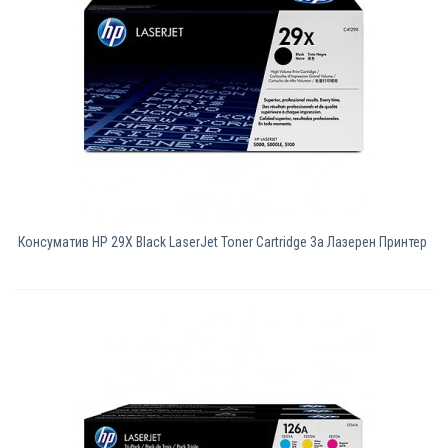
Консуматив HP 29X Black LaserJet Toner Cartridge 3a Лазерен Принтер