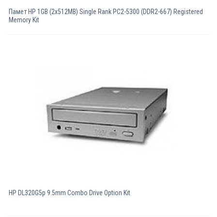
Памет HP 1GB (2x512MB) Single Rank PC2-5300 (DDR2-667) Registered
Memory Kit
HP DL320G5p 9.5mm Combo Drive Option Kit