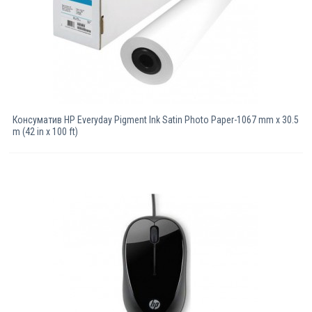
Консуматив HP Everyday Pigment Ink Satin Photo Paper-1067 mm x 30.5
m (42 in x 100 ft)