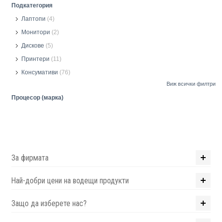
Подкатегория
Лаптопи
(4)
Монитори
(2)
Дискове
(5)
Принтери
(11)
Консумативи
(76)
Виж всички филтри
Процесор (марка)
За фирмата
Най-добри цени на водещи продукти
Защо да изберете нас?