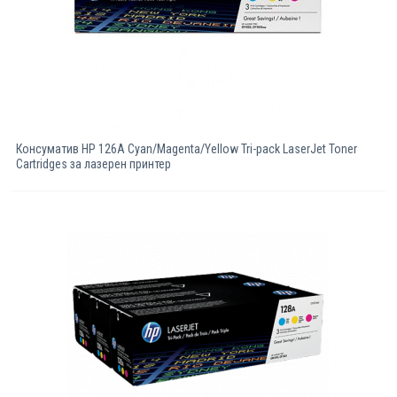
Консуматив HP 126A Cyan/Magenta/Yellow Tri-pack LaserJet Toner
Cartridges за лазерен принтер