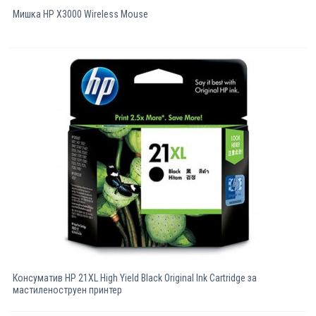
Мишка HP X3000 Wireless Mouse
Консуматив HP 21XL High Yield Black Original Ink Cartridge за
мастиленоструен принтер