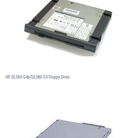
HP DL360 G4p/DL580 G3 Floppy Drive