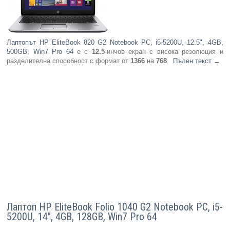
Лаптопът HP EliteBook 820 G2 Notebook PC, i5-5200U, 12.5", 4GB,
500GB, Win7 Pro 64
е с
12.5
-инчов екран с висока резолюция и
разделителна способност с формат от
1366
на
768
.
Пълен текст
→
Лаптоп HP EliteBook Folio 1040 G2 Notebook PC, i5-
5200U, 14", 4GB, 128GB, Win7 Pro 64