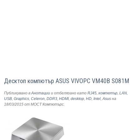
Десктоп компютър ASUS VIVOPC VM40B S081M
Публикувано в
Анотации
и отбелязано като
RJ45
,
компютър
,
LAN
,
USB
,
Graphics
,
Celeron
,
DDR3
,
HDMI
,
desktop
,
HD
,
Intel
,
Asus
на
18/03/2015
от МОСТ Компютърс
.