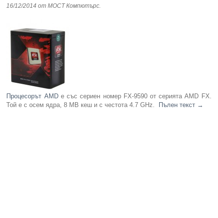
16/12/2014
от МОСТ Компютърс
.
Процесорът AMD
е със сериен номер FX-9590 от серията AMD FX.
Той е с осем ядра, 8 MB кеш и с честота 4.7 GHz.
Пълен текст
→