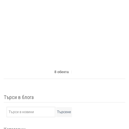
8 обекта
Търси в блога
Търсене