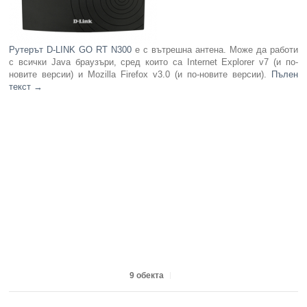
Рутерът D-LINK GO RT N300
е с вътрешна антена. Може да работи
с всички Java браузъри, сред които са Internet Explorer v7 (и по-
новите версии) и Mozilla Firefox v3.0 (и по-новите версии).
Пълен
текст
→
9 обекта