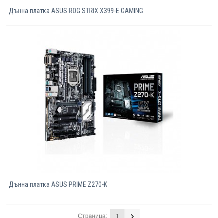
Дънна платка ASUS ROG STRIX X399-E GAMING
Дънна платка ASUS PRIME Z270-K
Страница:
1