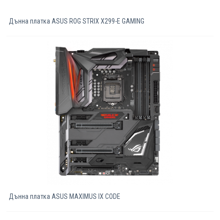
Дънна платка ASUS ROG STRIX X299-E GAMING
Дънна платка ASUS MAXIMUS IX CODE