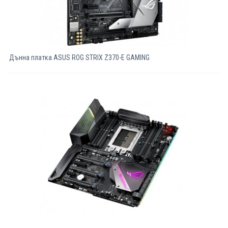
Дънна платка ASUS ROG STRIX Z370-E GAMING