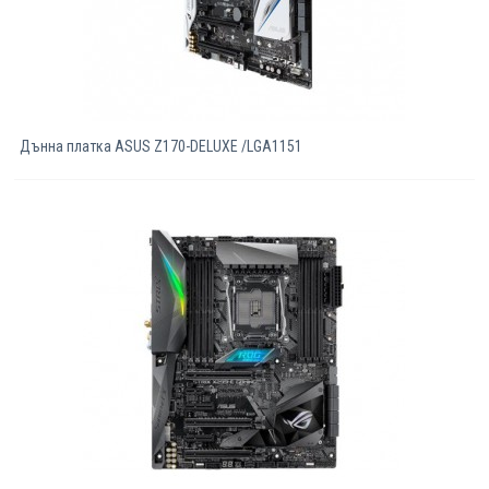
Дънна платка ASUS Z170-DELUXE /LGA1151