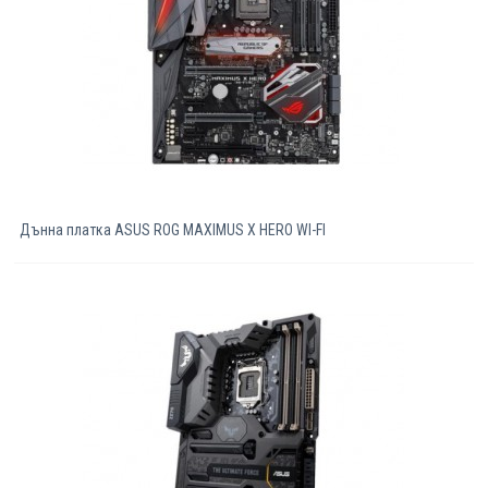
Дънна платка ASUS ROG MAXIMUS X HERO WI-FI