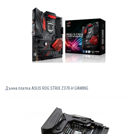
Дънна платка ASUS ROG STRIX Z370-H GAMING