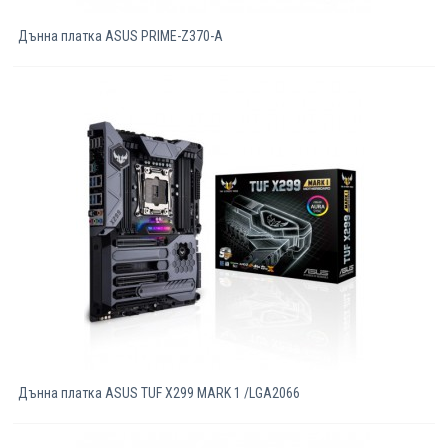
Дънна платка ASUS PRIME-Z370-A
Дънна платка ASUS TUF X299 MARK 1 /LGA2066