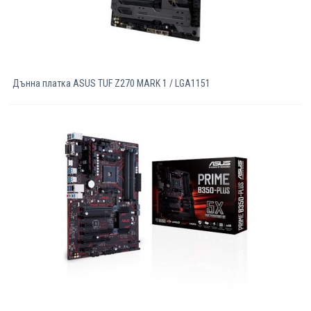
Дънна платка ASUS TUF Z270 MARK 1 / LGA1151