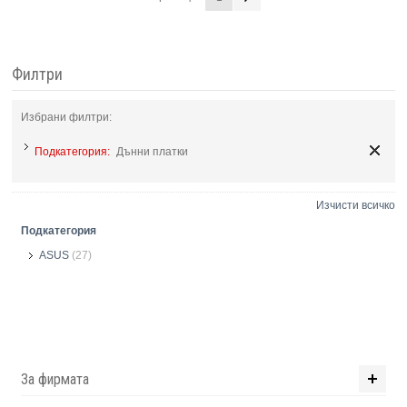
Филтри
Избрани филтри:
Подкатегория:
Дънни платки
Изчисти всичко
Подкатегория
ASUS
(27)
За фирмата