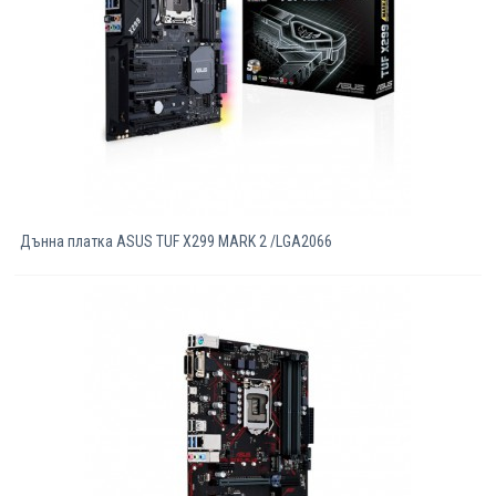
Дънна платка ASUS TUF X299 MARK 2 /LGA2066