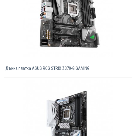
Дънна платка ASUS ROG STRIX Z370-G GAMING