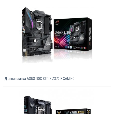
Дънна платка ASUS ROG STRIX Z370-F GAMING