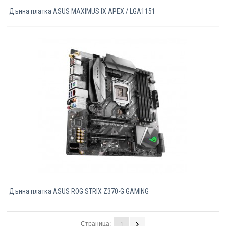
Дънна платка ASUS MAXIMUS IX APEX / LGA1151
Дънна платка ASUS ROG STRIX Z370-G GAMING
Страница:
1