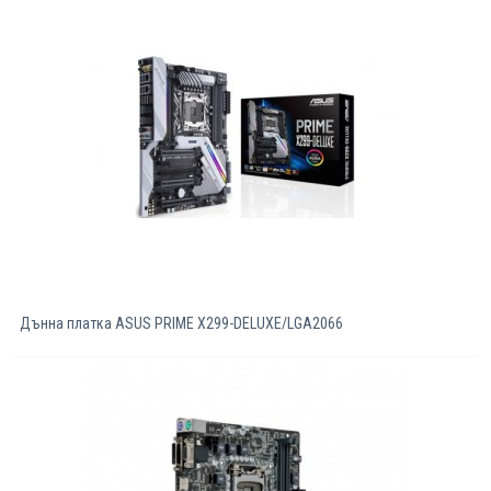
Дънна платка ASUS PRIME X299-DELUXE/LGA2066