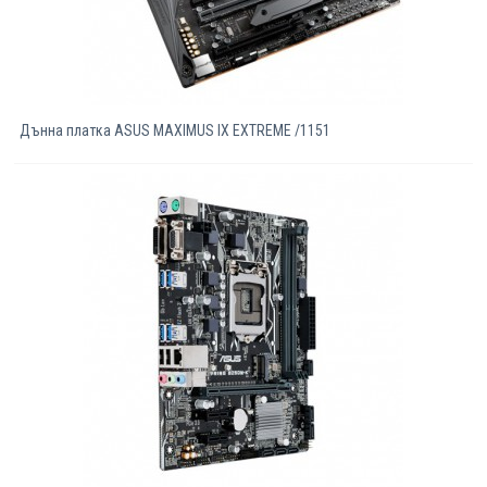
Дънна платка ASUS MAXIMUS IX EXTREME /1151