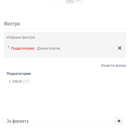
Филтри
Избрани филтри:
Подкатегория:
Дънни платки
Изчисти всичко
Подкатегория
ASUS
(27)
За фирмата