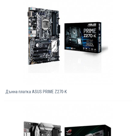
Дънна платка ASUS PRIME Z270-K