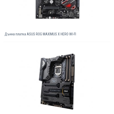
Дънна платка ASUS ROG MAXIMUS X HERO WI-FI