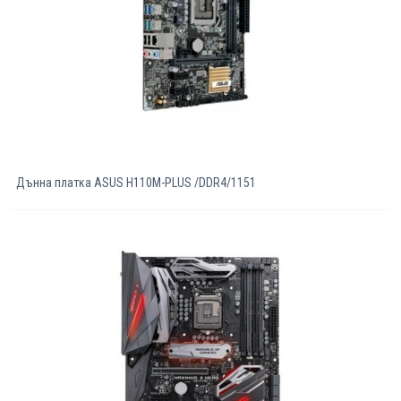
Дънна платка ASUS H110M-PLUS /DDR4/1151