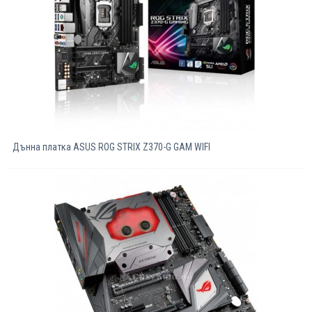
Дънна платка ASUS ROG STRIX Z370-G GAM WIFI