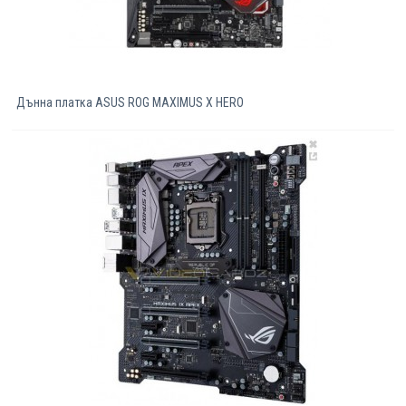
Дънна платка ASUS ROG MAXIMUS X HERO