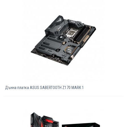
Дънна платка ASUS SABERTOOTH Z170 MARK 1