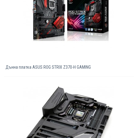
Дънна платка ASUS ROG STRIX Z370-H GAMING